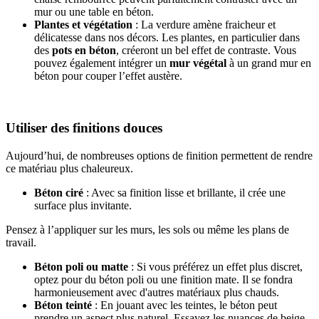
mur ou une table en béton.
Plantes et végétation
: La verdure amène fraicheur et
délicatesse dans nos décors. Les plantes, en particulier dans
des
pots en béton
, créeront un bel effet de contraste. Vous
pouvez également intégrer un
mur végétal
à un grand mur en
béton pour couper l’effet austère.
Utiliser des finitions douces
Aujourd’hui, de nombreuses options de finition permettent de rendre
ce matériau plus chaleureux.
Béton ciré
: Avec sa finition lisse et brillante, il crée une
surface plus invitante.
Pensez à l’appliquer sur les murs, les sols ou même les plans de
travail.
Béton poli ou matte
: Si vous préférez un effet plus discret,
optez pour du béton poli ou une finition mate. Il se fondra
harmonieusement avec d'autres matériaux plus chauds.
Béton teinté
: En jouant avec les teintes, le béton peut
prendre un aspect plus naturel. Essayez les nuances de beige,