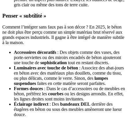
gris clair ou même des tons de terre cuite.
Penser « subtilité »
Comment l’intégrer sans faux pas à son décor ? En 2025, le béton
ne doit plus être perçu comme un simple matériau brut réservé aux
grands espaces industriels. Il gagne à être intégré de manière subtile
à la maison.
Accessoires décoratifs
: Des objets comme des vases, des
porte-serviettes ou des miroirs encadrés de béton ajouteront
une touche de
sophistication
tout en restant discrets.
Luminaires avec touche de béton
: Associez des abat-jours
en béton avec des matériaux plus douillets, comme du tissu,
ou plus délicats, comme le verre. Sinon, des
lampes
suspendues
faites en cette matière seront parfaites.
Formes douces
: Dans le cas d’accessoires ou de meubles en
béton, préférez les
courbes
ou les designs arrondis. En effet,
les lignes droites sont moins invitantes.
Éclairage indirect
: Des
bandeaux DEL
derrière des
étagères en béton ou sous des meubles amèneront une lueur
douce.