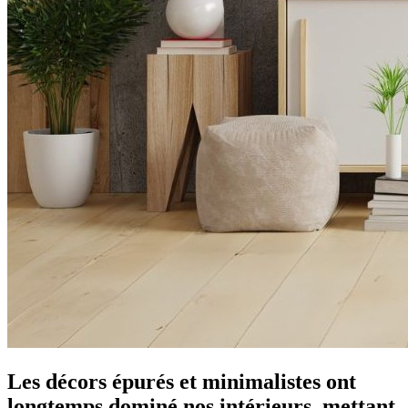
Les décors épurés et minimalistes ont
longtemps dominé nos intérieurs, mettant