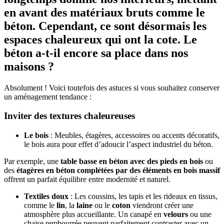
en avant des matériaux bruts comme le
béton. Cependant, ce sont désormais les
espaces chaleureux qui ont la cote. Le
béton a-t-il encore sa place dans nos
maisons ?
Absolument ! Voici toutefois des astuces si vous souhaitez conserver
un aménagement tendance :
Inviter des textures chaleureuses
Le bois
: Meubles, étagères, accessoires ou accents décoratifs,
le bois aura pour effet d’adoucir l’aspect industriel du béton.
Par exemple, une
table basse en béton avec des pieds en bois
ou
des
étagères en béton complétées par des éléments en bois massif
offrent un parfait équilibre entre modernité et naturel.
Textiles doux
: Les coussins, les tapis et les rideaux en tissus,
comme le
lin
, la
laine
ou le
coton
viendront créer une
atmosphère plus accueillante. Un canapé en
velours
ou une
chaise rembourrée peuvent parfaitement contraster avec un