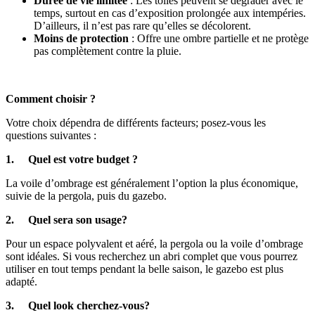
Durée de vie limitée
: Les toiles peuvent se dégrader avec le
temps, surtout en cas d’exposition prolongée aux intempéries.
D’ailleurs, il n’est pas rare qu’elles se décolorent.
Moins de protection
: Offre une ombre partielle et ne protège
pas complètement contre la pluie.
Comment choisir ?
Votre choix dépendra de différents facteurs; posez-vous les
questions suivantes :
1. Quel est votre budget ?
La voile d’ombrage est généralement l’option la plus économique,
suivie de la pergola, puis du gazebo.
2. Quel sera son usage?
Pour un espace polyvalent et aéré, la pergola ou la voile d’ombrage
sont idéales. Si vous recherchez un abri complet que vous pourrez
utiliser en tout temps pendant la belle saison, le gazebo est plus
adapté.
3. Quel look cherchez-vous?