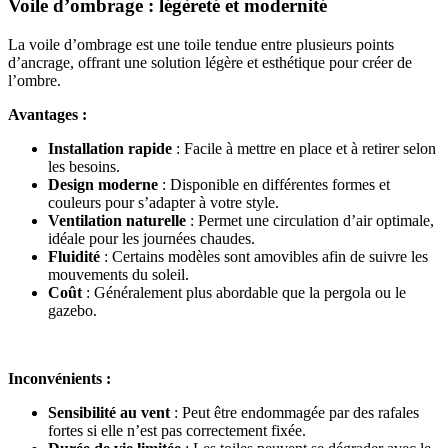
Voile d’ombrage : légèreté et modernité
La voile d’ombrage est une toile tendue entre plusieurs points
d’ancrage, offrant une solution légère et esthétique pour créer de
l’ombre.
Avantages :
Installation rapide
: Facile à mettre en place et à retirer selon
les besoins.
Design moderne
: Disponible en différentes formes et
couleurs pour s’adapter à votre style.
Ventilation naturelle
: Permet une circulation d’air optimale,
idéale pour les journées chaudes.
Fluidité
: Certains modèles sont amovibles afin de suivre les
mouvements du soleil.
Coût
: Généralement plus abordable que la pergola ou le
gazebo.
Inconvénients :
Sensibilité au vent
: Peut être endommagée par des rafales
fortes si elle n’est pas correctement fixée.