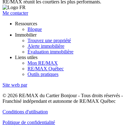
RE/MAX réunit les courtiers les plus performants.
Me contacter
Ressources
Blogue
Immobilier
Trouvez une propriété
Alerte immobilière
Évaluation immobilière
Liens utiles
Mon RE/MAX
RE/MAX Québec
Outils pratiques
Site web par
© 2026 RE/MAX du Cartier Bonjour - Tous droits réservés -
Franchisé indépendant et autonome de RE/MAX Québec
Conditions d'utilisation
Politique de confidentialité