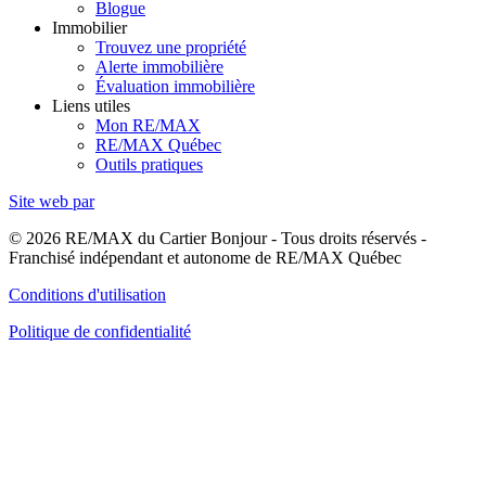
Blogue
Immobilier
Trouvez une propriété
Alerte immobilière
Évaluation immobilière
Liens utiles
Mon RE/MAX
RE/MAX Québec
Outils pratiques
Site web par
© 2026 RE/MAX du Cartier Bonjour - Tous droits réservés -
Franchisé indépendant et autonome de RE/MAX Québec
Conditions d'utilisation
Politique de confidentialité