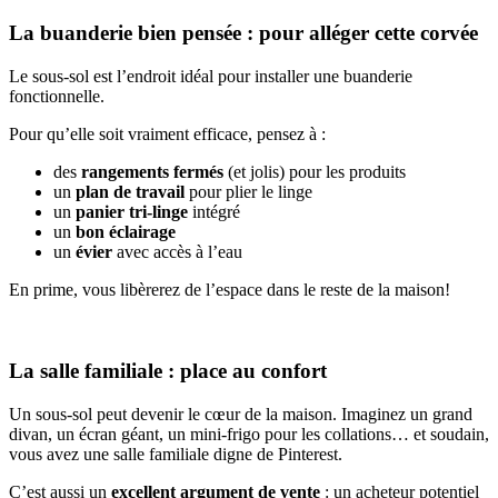
La buanderie bien pensée : pour alléger cette corvée
Le sous-sol est l’endroit idéal pour installer une buanderie
fonctionnelle.
Pour qu’elle soit vraiment efficace, pensez à :
des
rangements fermés
(et jolis) pour les produits
un
plan de travail
pour plier le linge
un
panier tri-linge
intégré
un
bon éclairage
un
évier
avec accès à l’eau
En prime, vous libèrerez de l’espace dans le reste de la maison!
La salle familiale : place au confort
Un sous-sol peut devenir le cœur de la maison. Imaginez un grand
divan, un écran géant, un mini-frigo pour les collations… et soudain,
vous avez une salle familiale digne de Pinterest.
C’est aussi un
excellent argument de vente
: un acheteur potentiel