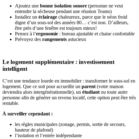
Ajoutez une
bonne isolation sonore
(personne ne veut
entendre la sécheuse pendant une réunion Teams)
Installez un
éclairage
chaleureux, parce que le néon froid
digne d’un sous-sol des années 80… c’est non. D’ailleurs,
être près d’une fenêtre est toujours mieux!
Pensez à l’
ergonomie
: bureau ajustable et chaise confortable
Prévoyez des
rangements
astucieux
Le logement supplémentaire : investissement
intelligent
C’est une tendance lourde en immobilier : transformer le sous-sol en
logement. Que ce soit pour accueillir un
parent
(votre maison
deviendra alors intergénérationnelle), un
étudiant
ou toute autre
personne afin de générer un revenu locatif, cette option peut être très
rentable.
À surveiller cependant :
les règles municipales (zonage, permis, sortie de secours,
hauteur de plafond)
l’isolation et l’entrée indépendante