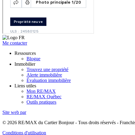
Me contacter
Ressources
Blogue
Immobilier
Trouvez une propriété
Alerte immobilière
Évaluation immobilière
Liens utiles
Mon RE/MAX
RE/MAX Québec
Outils pratiques
Site web par
© 2026 RE/MAX du Cartier Bonjour - Tous droits réservés - Franc
Conditions d'utilisation